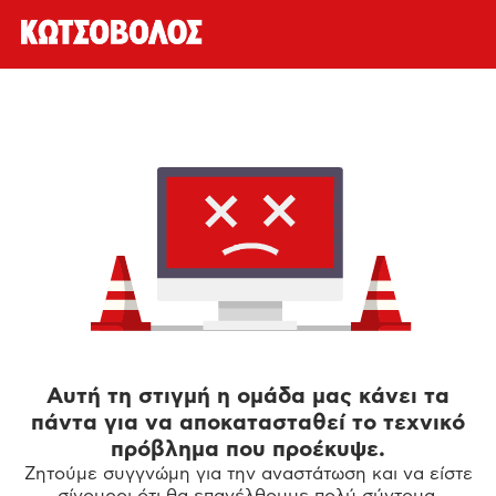
Αυτή τη στιγμή η ομάδα μας κάνει τα
πάντα για να αποκατασταθεί το τεχνικό
πρόβλημα που προέκυψε.
Ζητούμε συγγνώμη για την αναστάτωση και να είστε
σίγουροι ότι θα επανέλθουμε πολύ σύντομα.