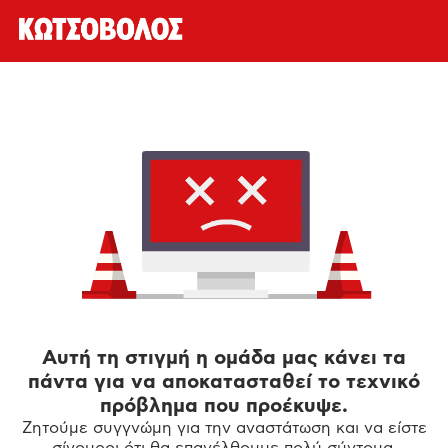
Αυτή τη στιγμή η ομάδα μας κάνει τα
πάντα για να αποκατασταθεί το τεχνικό
πρόβλημα που προέκυψε.
Ζητούμε συγγνώμη για την αναστάτωση και να είστε
σίγουροι ότι θα επανέλθουμε πολύ σύντομα.