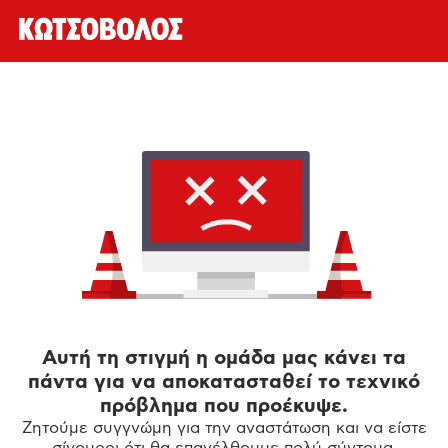
Αυτή τη στιγμή η ομάδα μας κάνει τα
πάντα για να αποκατασταθεί το τεχνικό
πρόβλημα που προέκυψε.
Ζητούμε συγγνώμη για την αναστάτωση και να είστε
σίγουροι ότι θα επανέλθουμε πολύ σύντομα.