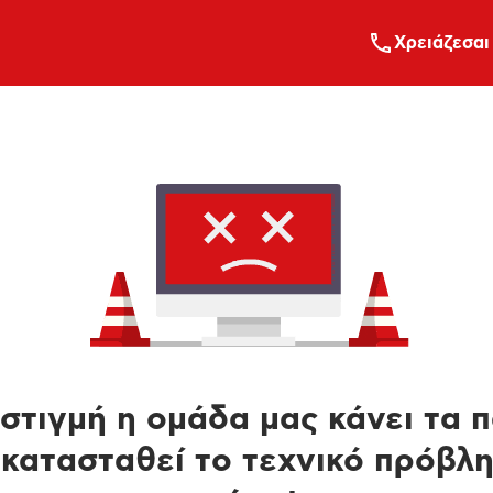
Xρειάζεσαι
στιγμή η ομάδα μας κάνει τα 
κατασταθεί το τεχνικό πρόβλ