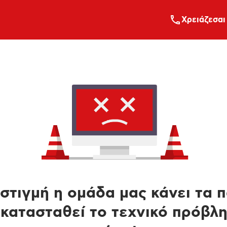
Xρειάζεσαι
στιγμή η ομάδα μας κάνει τα 
κατασταθεί το τεχνικό πρόβλ