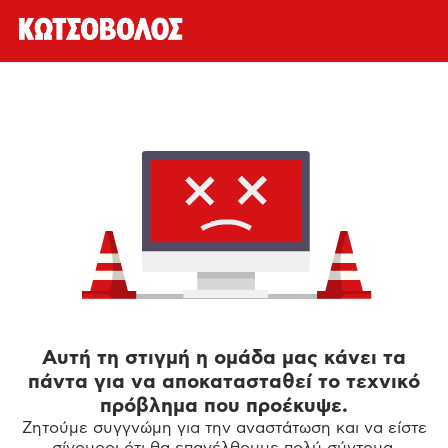
Αυτή τη στιγμή η ομάδα μας κάνει τα
πάντα για να αποκατασταθεί το τεχνικό
πρόβλημα που προέκυψε.
Ζητούμε συγγνώμη για την αναστάτωση και να είστε
σίγουροι ότι θα επανέλθουμε πολύ σύντομα.