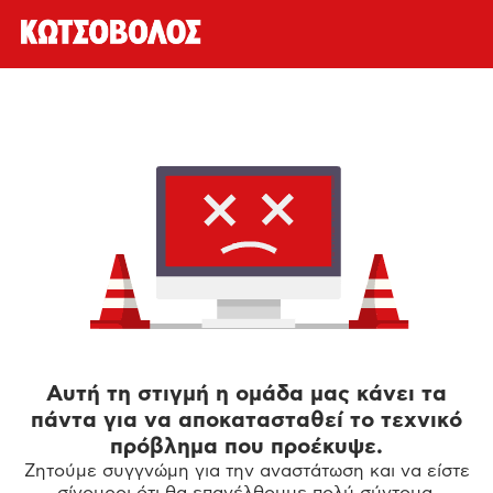
Αυτή τη στιγμή η ομάδα μας κάνει τα
πάντα για να αποκατασταθεί το τεχνικό
πρόβλημα που προέκυψε.
Ζητούμε συγγνώμη για την αναστάτωση και να είστε
σίγουροι ότι θα επανέλθουμε πολύ σύντομα.