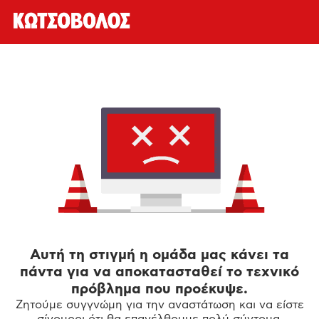
Αυτή τη στιγμή η ομάδα μας κάνει τα
πάντα για να αποκατασταθεί το τεχνικό
πρόβλημα που προέκυψε.
Ζητούμε συγγνώμη για την αναστάτωση και να είστε
σίγουροι ότι θα επανέλθουμε πολύ σύντομα.