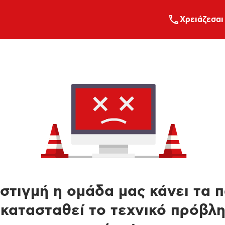
Xρειάζεσαι
στιγμή η ομάδα μας κάνει τα 
κατασταθεί το τεχνικό πρόβλ