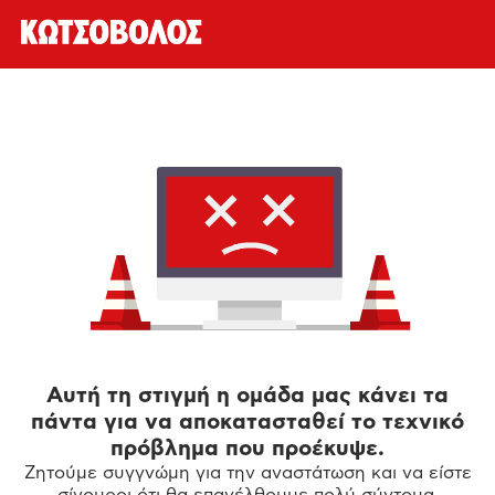
Αυτή τη στιγμή η ομάδα μας κάνει τα
πάντα για να αποκατασταθεί το τεχνικό
πρόβλημα που προέκυψε.
Ζητούμε συγγνώμη για την αναστάτωση και να είστε
σίγουροι ότι θα επανέλθουμε πολύ σύντομα.