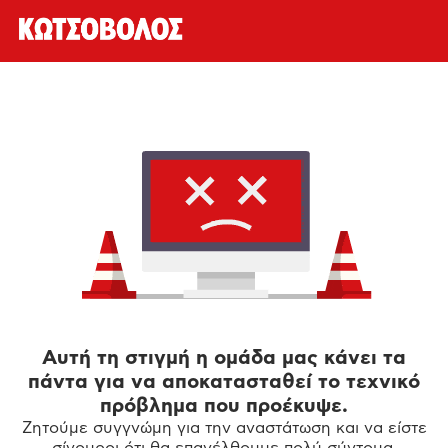
Αυτή τη στιγμή η ομάδα μας κάνει τα
πάντα για να αποκατασταθεί το τεχνικό
πρόβλημα που προέκυψε.
Ζητούμε συγγνώμη για την αναστάτωση και να είστε
σίγουροι ότι θα επανέλθουμε πολύ σύντομα.