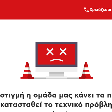
Xρειάζεσαι
στιγμή η ομάδα μας κάνει τα 
κατασταθεί το τεχνικό πρόβλ