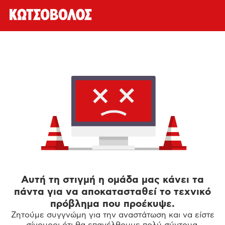
Αυτή τη στιγμή η ομάδα μας κάνει τα
πάντα για να αποκατασταθεί το τεχνικό
πρόβλημα που προέκυψε.
Ζητούμε συγγνώμη για την αναστάτωση και να είστε
σίγουροι ότι θα επανέλθουμε πολύ σύντομα.