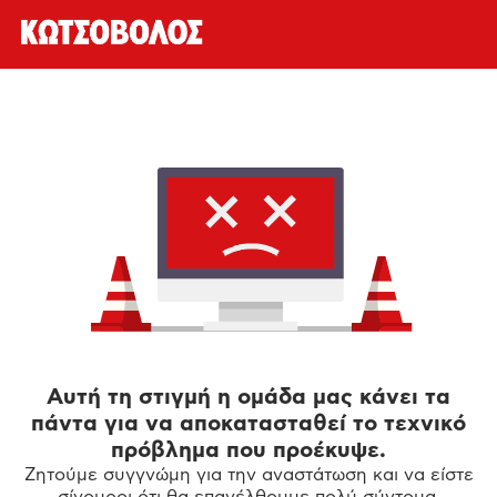
Αυτή τη στιγμή η ομάδα μας κάνει τα
πάντα για να αποκατασταθεί το τεχνικό
πρόβλημα που προέκυψε.
Ζητούμε συγγνώμη για την αναστάτωση και να είστε
σίγουροι ότι θα επανέλθουμε πολύ σύντομα.