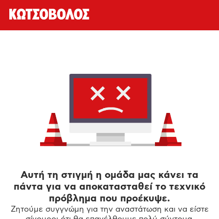
Αυτή τη στιγμή η ομάδα μας κάνει τα
πάντα για να αποκατασταθεί το τεχνικό
πρόβλημα που προέκυψε.
Ζητούμε συγγνώμη για την αναστάτωση και να είστε
σίγουροι ότι θα επανέλθουμε πολύ σύντομα.