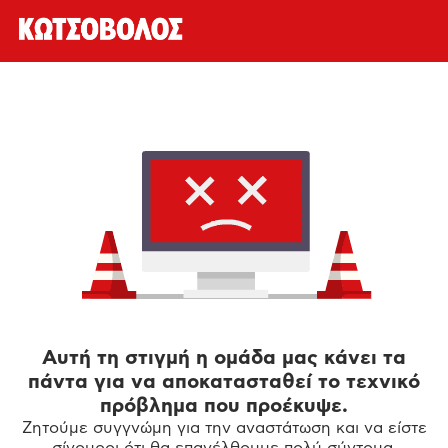
Αυτή τη στιγμή η ομάδα μας κάνει τα
πάντα για να αποκατασταθεί το τεχνικό
πρόβλημα που προέκυψε.
Ζητούμε συγγνώμη για την αναστάτωση και να είστε
σίγουροι ότι θα επανέλθουμε πολύ σύντομα.