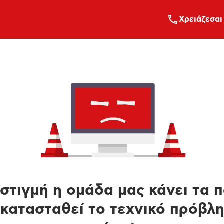
Xρειάζεσαι
στιγμή η ομάδα μας κάνει τα 
κατασταθεί το τεχνικό πρόβλ