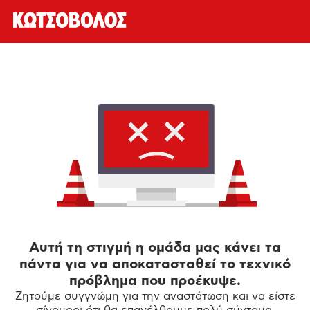
Αυτή τη στιγμή η ομάδα μας κάνει τα
πάντα για να αποκατασταθεί το τεχνικό
πρόβλημα που προέκυψε.
Ζητούμε συγγνώμη για την αναστάτωση και να είστε
σίγουροι ότι θα επανέλθουμε πολύ σύντομα.