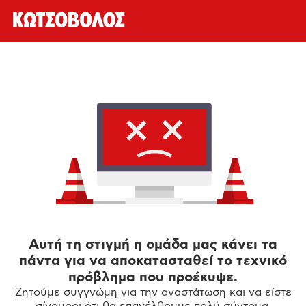
Αυτή τη στιγμή η ομάδα μας κάνει τα
πάντα για να αποκατασταθεί το τεχνικό
πρόβλημα που προέκυψε.
Ζητούμε συγγνώμη για την αναστάτωση και να είστε
σίγουροι ότι θα επανέλθουμε πολύ σύντομα.