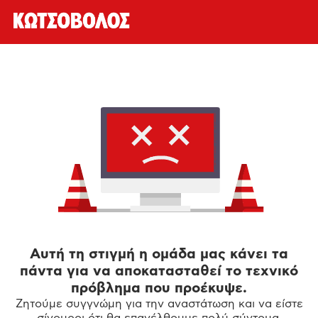
Αυτή τη στιγμή η ομάδα μας κάνει τα
πάντα για να αποκατασταθεί το τεχνικό
πρόβλημα που προέκυψε.
Ζητούμε συγγνώμη για την αναστάτωση και να είστε
σίγουροι ότι θα επανέλθουμε πολύ σύντομα.