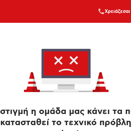
Xρειάζεσαι
στιγμή η ομάδα μας κάνει τα 
κατασταθεί το τεχνικό πρόβλ