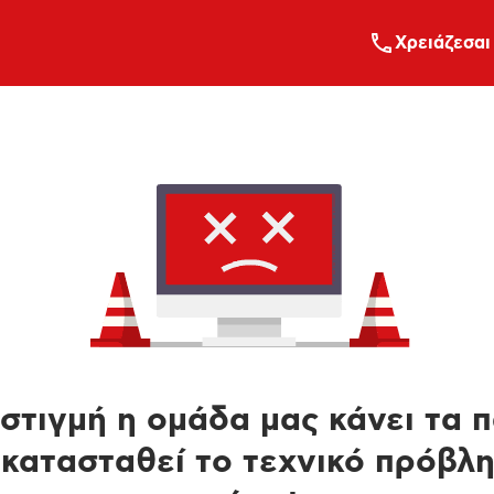
Xρειάζεσαι
στιγμή η ομάδα μας κάνει τα 
κατασταθεί το τεχνικό πρόβλ