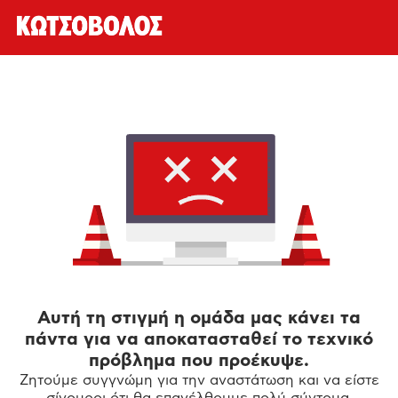
Αυτή τη στιγμή η ομάδα μας κάνει τα
πάντα για να αποκατασταθεί το τεχνικό
πρόβλημα που προέκυψε.
Ζητούμε συγγνώμη για την αναστάτωση και να είστε
σίγουροι ότι θα επανέλθουμε πολύ σύντομα.