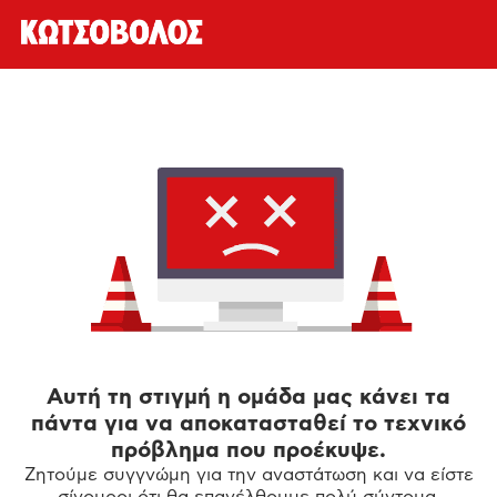
Αυτή τη στιγμή η ομάδα μας κάνει τα
πάντα για να αποκατασταθεί το τεχνικό
πρόβλημα που προέκυψε.
Ζητούμε συγγνώμη για την αναστάτωση και να είστε
σίγουροι ότι θα επανέλθουμε πολύ σύντομα.