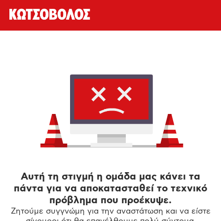
Αυτή τη στιγμή η ομάδα μας κάνει τα
πάντα για να αποκατασταθεί το τεχνικό
πρόβλημα που προέκυψε.
Ζητούμε συγγνώμη για την αναστάτωση και να είστε
σίγουροι ότι θα επανέλθουμε πολύ σύντομα.