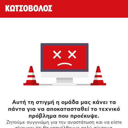
Αυτή τη στιγμή η ομάδα μας κάνει τα
πάντα για να αποκατασταθεί το τεχνικό
πρόβλημα που προέκυψε.
Ζητούμε συγγνώμη για την αναστάτωση και να είστε
σίγουροι ότι θα επανέλθουμε πολύ σύντομα.