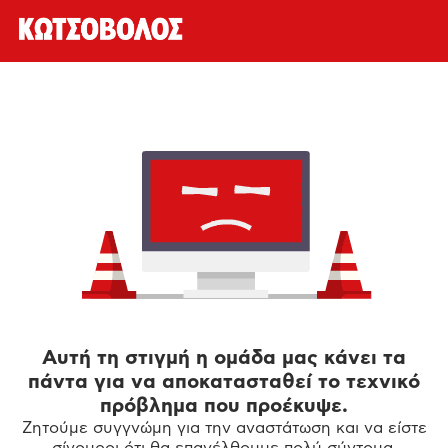
Αυτή τη στιγμή η ομάδα μας κάνει τα
πάντα για να αποκατασταθεί το τεχνικό
πρόβλημα που προέκυψε.
Ζητούμε συγγνώμη για την αναστάτωση και να είστε
σίγουροι ότι θα επανέλθουμε πολύ σύντομα.