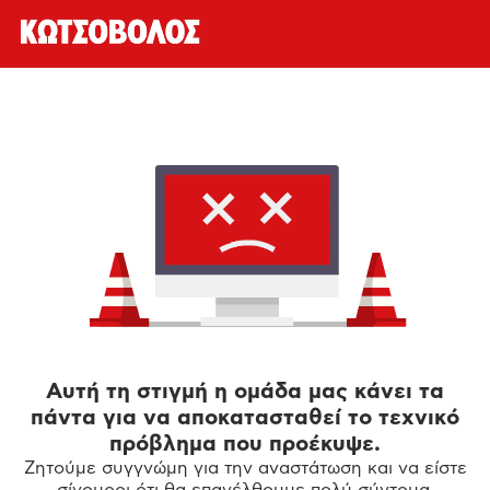
Αυτή τη στιγμή η ομάδα μας κάνει τα
πάντα για να αποκατασταθεί το τεχνικό
πρόβλημα που προέκυψε.
Ζητούμε συγγνώμη για την αναστάτωση και να είστε
σίγουροι ότι θα επανέλθουμε πολύ σύντομα.