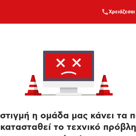
Xρειάζεσαι
στιγμή η ομάδα μας κάνει τα 
κατασταθεί το τεχνικό πρόβλ