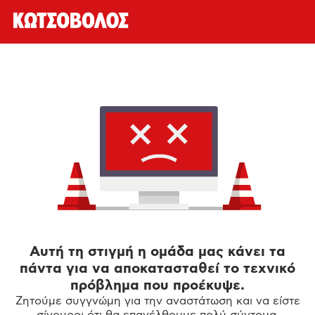
Αυτή τη στιγμή η ομάδα μας κάνει τα
πάντα για να αποκατασταθεί το τεχνικό
πρόβλημα που προέκυψε.
Ζητούμε συγγνώμη για την αναστάτωση και να είστε
σίγουροι ότι θα επανέλθουμε πολύ σύντομα.