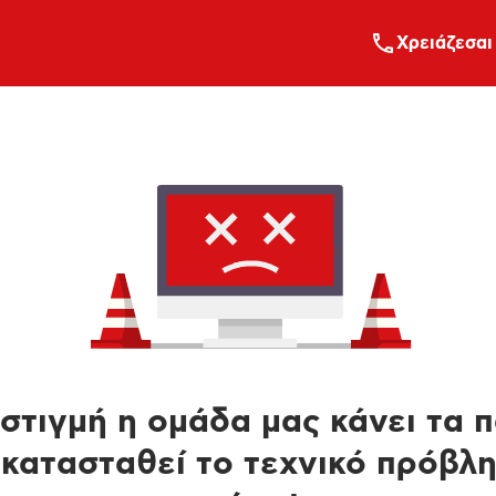
Xρειάζεσαι
στιγμή η ομάδα μας κάνει τα 
κατασταθεί το τεχνικό πρόβλ