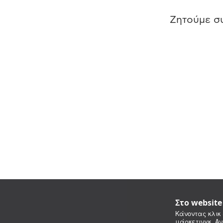
Ζητούμε συ
Στο websit
Κάνοντας κλικ 
μάρκετινγκ. Αν