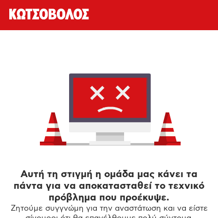
Αυτή τη στιγμή η ομάδα μας κάνει τα
πάντα για να αποκατασταθεί το τεχνικό
πρόβλημα που προέκυψε.
Ζητούμε συγγνώμη για την αναστάτωση και να είστε
σίγουροι ότι θα επανέλθουμε πολύ σύντομα.