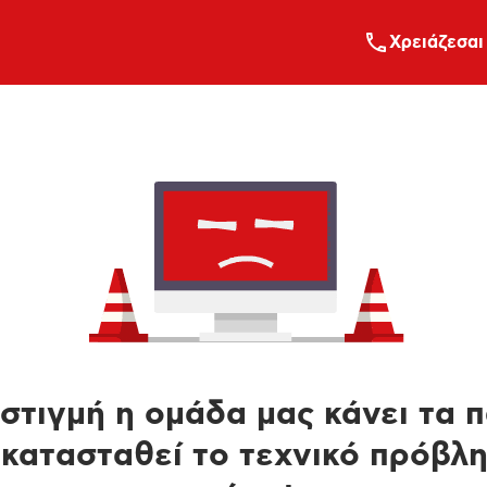
Xρειάζεσαι
στιγμή η ομάδα μας κάνει τα 
κατασταθεί το τεχνικό πρόβλ