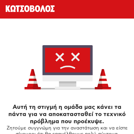
Αυτή τη στιγμή η ομάδα μας κάνει τα
πάντα για να αποκατασταθεί το τεχνικό
πρόβλημα που προέκυψε.
Ζητούμε συγγνώμη για την αναστάτωση και να είστε
σίγουροι ότι θα επανέλθουμε πολύ σύντομα.