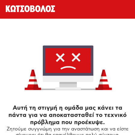
Αυτή τη στιγμή η ομάδα μας κάνει τα
πάντα για να αποκατασταθεί το τεχνικό
πρόβλημα που προέκυψε.
Ζητούμε συγγνώμη για την αναστάτωση και να είστε
σίγουροι ότι θα επανέλθουμε πολύ σύντομα.