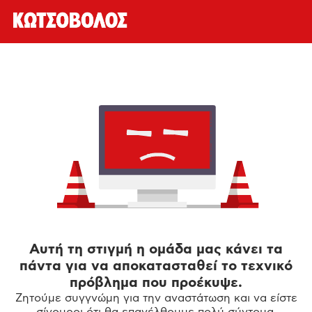
Αυτή τη στιγμή η ομάδα μας κάνει τα
πάντα για να αποκατασταθεί το τεχνικό
πρόβλημα που προέκυψε.
Ζητούμε συγγνώμη για την αναστάτωση και να είστε
σίγουροι ότι θα επανέλθουμε πολύ σύντομα.