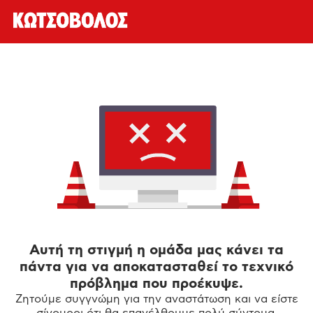
Αυτή τη στιγμή η ομάδα μας κάνει τα
πάντα για να αποκατασταθεί το τεχνικό
πρόβλημα που προέκυψε.
Ζητούμε συγγνώμη για την αναστάτωση και να είστε
σίγουροι ότι θα επανέλθουμε πολύ σύντομα.