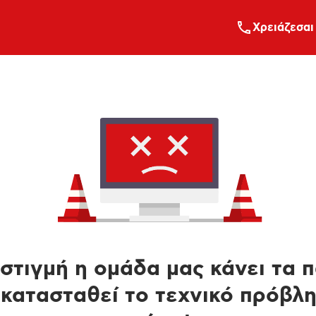
Xρειάζεσαι
στιγμή η ομάδα μας κάνει τα 
κατασταθεί το τεχνικό πρόβλ