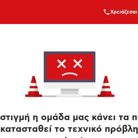
Xρειάζεσαι
στιγμή η ομάδα μας κάνει τα 
κατασταθεί το τεχνικό πρόβλ