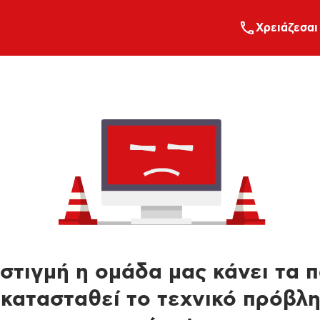
Xρειάζεσαι
στιγμή η ομάδα μας κάνει τα 
κατασταθεί το τεχνικό πρόβλ