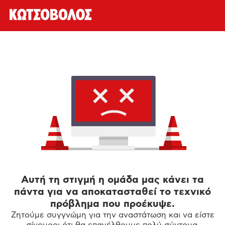
Αυτή τη στιγμή η ομάδα μας κάνει τα
πάντα για να αποκατασταθεί το τεχνικό
πρόβλημα που προέκυψε.
Ζητούμε συγγνώμη για την αναστάτωση και να είστε
σίγουροι ότι θα επανέλθουμε πολύ σύντομα.