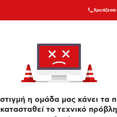
Xρειάζεσαι
στιγμή η ομάδα μας κάνει τα 
κατασταθεί το τεχνικό πρόβλ