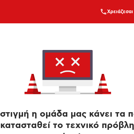
Xρειάζεσαι
στιγμή η ομάδα μας κάνει τα 
κατασταθεί το τεχνικό πρόβλ