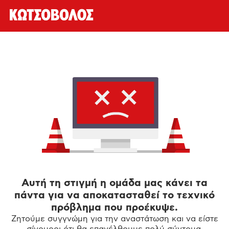
Αυτή τη στιγμή η ομάδα μας κάνει τα
πάντα για να αποκατασταθεί το τεχνικό
πρόβλημα που προέκυψε.
Ζητούμε συγγνώμη για την αναστάτωση και να είστε
σίγουροι ότι θα επανέλθουμε πολύ σύντομα.