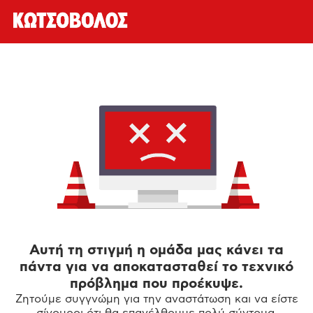
Αυτή τη στιγμή η ομάδα μας κάνει τα
πάντα για να αποκατασταθεί το τεχνικό
πρόβλημα που προέκυψε.
Ζητούμε συγγνώμη για την αναστάτωση και να είστε
σίγουροι ότι θα επανέλθουμε πολύ σύντομα.