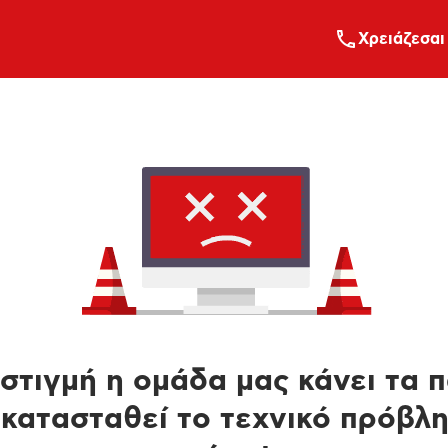
Xρειάζεσαι
στιγμή η ομάδα μας κάνει τα 
κατασταθεί το τεχνικό πρόβλ