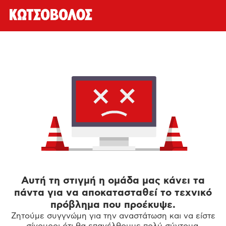
Αυτή τη στιγμή η ομάδα μας κάνει τα
πάντα για να αποκατασταθεί το τεχνικό
πρόβλημα που προέκυψε.
Ζητούμε συγγνώμη για την αναστάτωση και να είστε
σίγουροι ότι θα επανέλθουμε πολύ σύντομα.