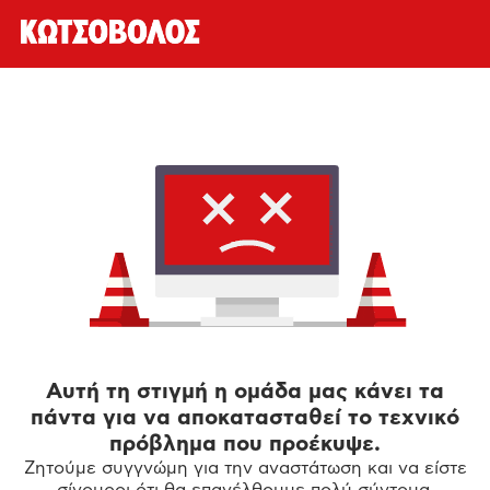
Αυτή τη στιγμή η ομάδα μας κάνει τα
πάντα για να αποκατασταθεί το τεχνικό
πρόβλημα που προέκυψε.
Ζητούμε συγγνώμη για την αναστάτωση και να είστε
σίγουροι ότι θα επανέλθουμε πολύ σύντομα.