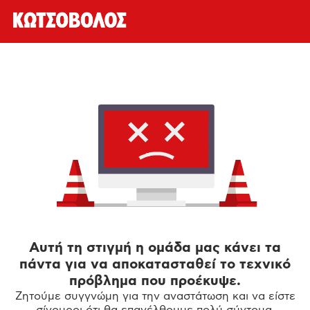
Αυτή τη στιγμή η ομάδα μας κάνει τα
πάντα για να αποκατασταθεί το τεχνικό
πρόβλημα που προέκυψε.
Ζητούμε συγγνώμη για την αναστάτωση και να είστε
σίγουροι ότι θα επανέλθουμε πολύ σύντομα.