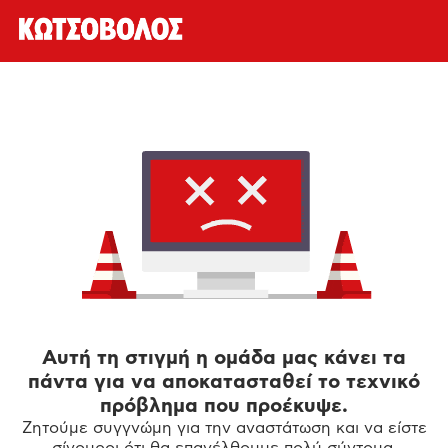
Αυτή τη στιγμή η ομάδα μας κάνει τα
πάντα για να αποκατασταθεί το τεχνικό
πρόβλημα που προέκυψε.
Ζητούμε συγγνώμη για την αναστάτωση και να είστε
σίγουροι ότι θα επανέλθουμε πολύ σύντομα.